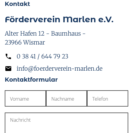
Kontakt
Förderverein Marlen e.V.
Alter Hafen 12 - Baumhaus -
23966 Wismar
0 38 41 / 644 79 23
info@foerderverein-marlen.de
Kontaktformular