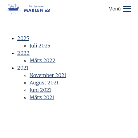
Menü
2025
Juli 2025
2022
März 2022
2021
November 2021
August 2021
Juni 2021
März 2021